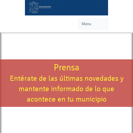
Prensa
Entérate de las últimas novedades y
mantente informado de lo que
acontece en tu municipio