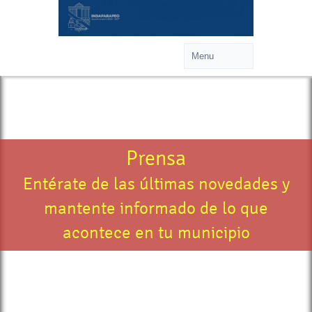
Prensa
Entérate de las últimas novedades y
mantente informado de lo que
acontece en tu municipio