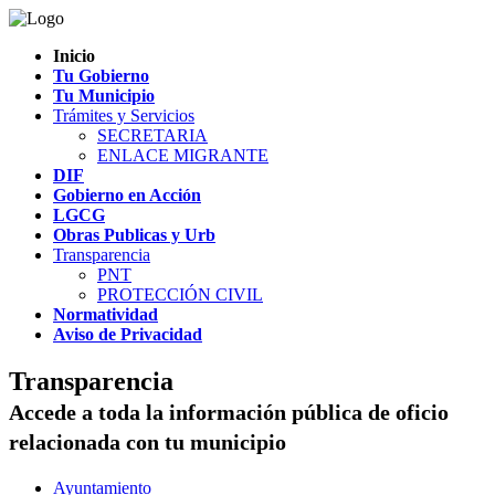
Inicio
Tu Gobierno
Tu Municipio
Trámites y Servicios
SECRETARIA
ENLACE MIGRANTE
DIF
Gobierno en Acción
LGCG
Obras Publicas y Urb
Transparencia
PNT
PROTECCIÓN CIVIL
Normatividad
Aviso de Privacidad
Transparencia
Accede a toda la información pública de oficio
relacionada con tu municipio
Ayuntamiento