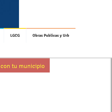
LGCG
Obras Publicas y Urb
 con tu municipio