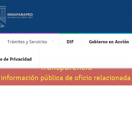
Trámites y Servicios
DIF
Gobierno en Acción
o de Privacidad
Transparencia
 información pública de oficio relacionada