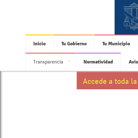
Inicio
Tu Gobierno
Tu Municipio
Transparencia
Normatividad
Avis
Accede a toda la