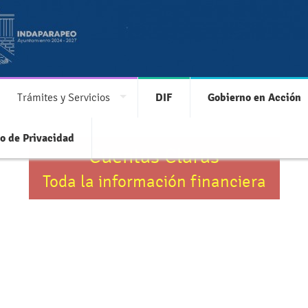
Trámites y Servicios
DIF
Gobierno en Acción
o de Privacidad
Cuentas Claras
Toda la información financiera