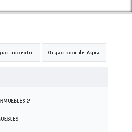
yuntamiento
Organismo de Agua
 INMUEBLES 2°
MUEBLES