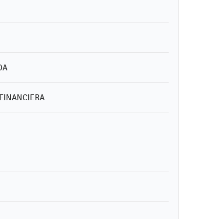
DA
 FINANCIERA