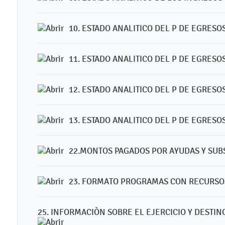
10. ESTADO ANALITICO DEL P DE EGRESO
11. ESTADO ANALITICO DEL P DE EGRES
12. ESTADO ANALITICO DEL P DE EGRESO
13. ESTADO ANALITICO DEL P DE EGRESO
22.MONTOS PAGADOS POR AYUDAS Y SUB
23. FORMATO PROGRAMAS CON RECURS
25. INFORMACIÒN SOBRE EL EJERCICIO Y DESTI