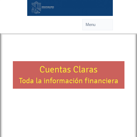
Cuentas Claras
Toda la información financiera